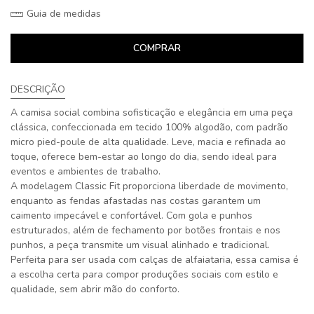
Guia de medidas
COMPRAR
DESCRIÇÃO
A camisa social combina sofisticação e elegância em uma peça
clássica, confeccionada em tecido 100% algodão, com padrão
micro pied-poule de alta qualidade. Leve, macia e refinada ao
toque, oferece bem-estar ao longo do dia, sendo ideal para
eventos e ambientes de trabalho.
A modelagem Classic Fit proporciona liberdade de movimento,
enquanto as fendas afastadas nas costas garantem um
caimento impecável e confortável. Com gola e punhos
estruturados, além de fechamento por botões frontais e nos
punhos, a peça transmite um visual alinhado e tradicional.
Perfeita para ser usada com calças de alfaiataria, essa camisa é
a escolha certa para compor produções sociais com estilo e
qualidade, sem abrir mão do conforto.