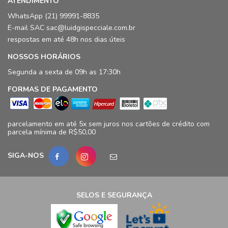
ATENDIMENTO
WhatsApp (21) 99991-8835
E-mail SAC sac@luidgispecciale.com.br
respostas em até 48h nos dias úteis
NOSSOS HORÁRIOS
Segunda a sexta de 09h as 17:30h
FORMAS DE PAGAMENTO
parcelamento em até 5x sem juros nos cartões de crédito com
parcela mínima de R$50,00
SIGA-NOS
SELOS E SEGURANÇA