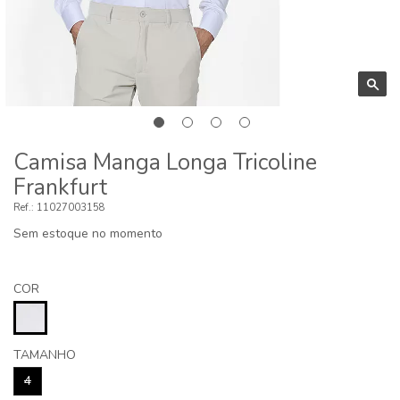
Camisa Manga Longa Tricoline
Frankfurt
11027003158
Sem estoque no momento
COR
TAMANHO
4