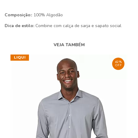
Composição:
: 100% Algodão
Dica de estilo:
Combine com calça de sarja e sapato social
VEJA TAMBÉM
42%
OFF