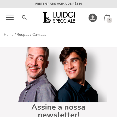
FRETE GRÁTIS ACIMA DE R$380
0
Home
/
Roupas
/
Camisas
Assine a nossa
newsletter!