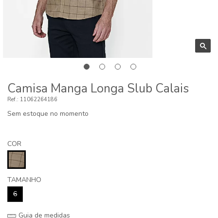
Camisa Manga Longa Slub Calais
11062264186
Sem estoque no momento
COR
TAMANHO
6
Guia de medidas