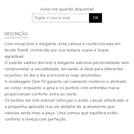
Avise-me quando disponível
OK
DESCRIÇÃO
Com visual leve e elegante, esta camisa é confeccionada em
tecido flamê, conhecido por sua textura suave e toque
agradável.
O padrão xadrez discreto e elegante adiciona personalidade sem
comprometer a versatilidade, tornando-a ideal para diferentes
ocasiões, do dia a dia a encontros mais arrumados.
A modelagem Slim Fit garante um caimento moderno e alinhado
ao corpo, enquanto a gola e os punhos com entretela macia
proporcionam conforto extra ao vestir.
Os botões em tom marrom reforçam o estilo casual sofisticado, e
a plaquinha aplicada traz um detalhe de acabamento que
valoriza ainda mais a peça. Uma camisa que equilibra estilo,
conforto e leveza com perfeição.