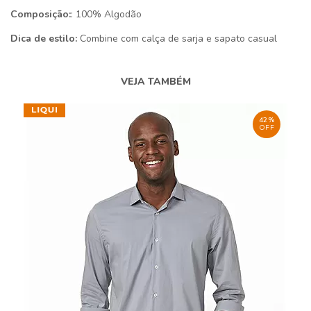
Composição:
: 100% Algodão
Dica de estilo:
Combine com calça de sarja e sapato casual
VEJA TAMBÉM
42%
OFF