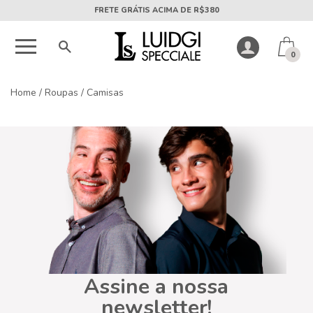
FRETE GRÁTIS ACIMA DE R$380
0
Home
/
Roupas
/
Camisas
Assine a nossa
newsletter!