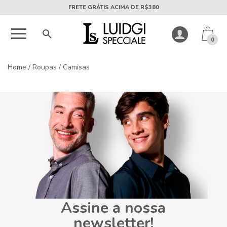
FRETE GRÁTIS ACIMA DE R$380
0
Home
/
Roupas
/
Camisas
Assine a nossa
newsletter!