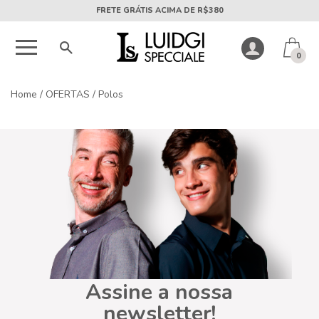
FRETE GRÁTIS ACIMA DE R$380
0
Home
/
OFERTAS
/
Polos
Assine a nossa
newsletter!