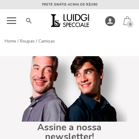
FRETE GRÁTIS ACIMA DE R$380
0
Home
/
Roupas
/
Camisas
Assine a nossa
newsletter!