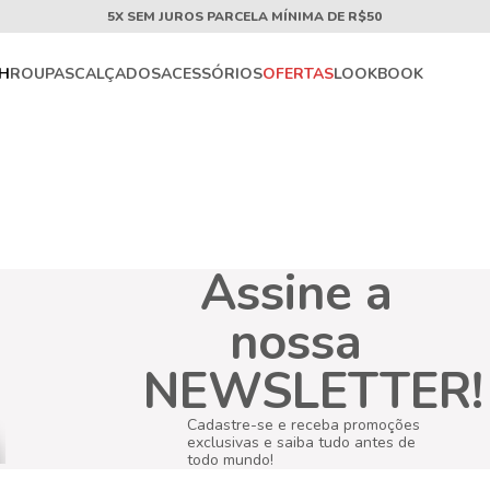
5X SEM JUROS PARCELA MÍNIMA DE R$50
CH
ROUPAS
CALÇADOS
ACESSÓRIOS
OFERTAS
LOOKBOOK
Assine a
nossa
NEWSLETTER!
Cadastre-se e receba promoções
exclusivas e saiba tudo antes de
todo mundo!