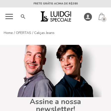
FRETE GRÁTIS ACIMA DE R$380
0
Home
/
OFERTAS
/
Calças Jeans
Assine a nossa
newsletter!