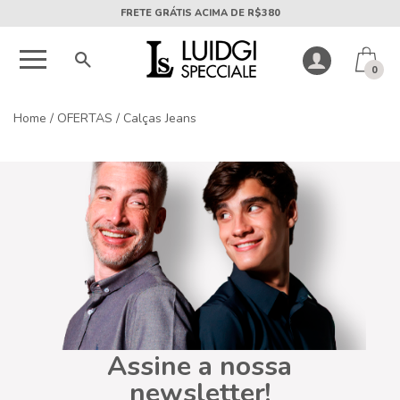
FRETE GRÁTIS ACIMA DE R$380
0
Home
/
OFERTAS
/
Calças Jeans
Assine a nossa
newsletter!