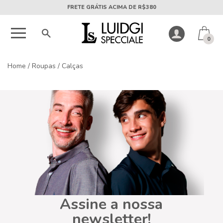
FRETE GRÁTIS ACIMA DE R$380
0
Home
/
Roupas
/
Calças
Assine a nossa
newsletter!