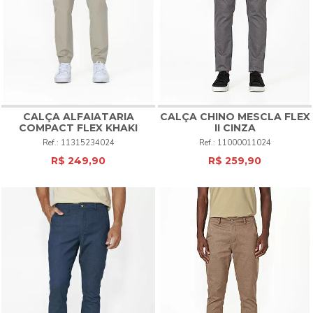
CALÇA ALFAIATARIA
CALÇA CHINO MESCLA FLEX
COMPACT FLEX KHAKI
II CINZA
11315234024
11000011024
R$ 249,90
R$ 259,90