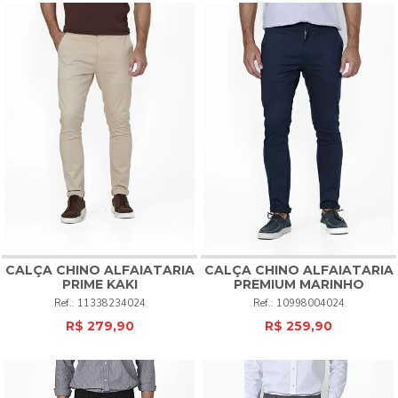
CALÇA CHINO ALFAIATARIA
CALÇA CHINO ALFAIATARIA
PRIME KAKI
PREMIUM MARINHO
11338234024
10998004024
R$ 279,90
R$ 259,90