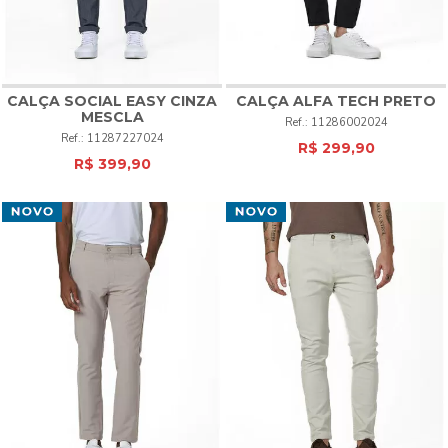
CALÇA SOCIAL EASY CINZA
CALÇA ALFA TECH PRETO
MESCLA
11286002024
11287227024
R$ 299,90
R$ 399,90