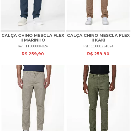
CALÇA CHINO MESCLA FLEX
CALÇA CHINO MESCLA FLEX
II MARINHO
II KAKI
11000004024
11000234024
R$ 259,90
R$ 259,90