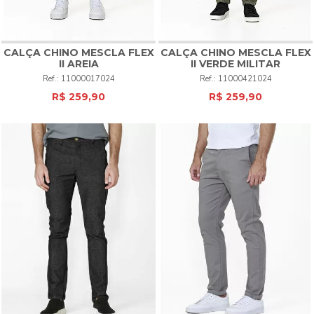
CALÇA CHINO MESCLA FLEX
CALÇA CHINO MESCLA FLEX
II AREIA
II VERDE MILITAR
11000017024
11000421024
R$ 259,90
R$ 259,90