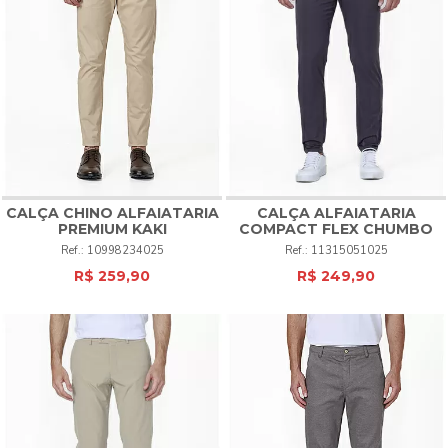
CALÇA CHINO ALFAIATARIA
CALÇA ALFAIATARIA
PREMIUM KAKI
COMPACT FLEX CHUMBO
10998234025
11315051025
R$ 259,90
R$ 249,90