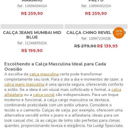
10996004024
10996002024
R$ 259,90
R$ 259,90
50%
CALÇA JEANS MUMBAI MID
OFF
BLUE
11246655024
R$ 199,90
CALÇA CHINO REVEL KHAKI
10997234028
R$ 279,90
R$ 139,95