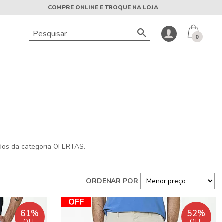
COMPRE ONLINE E TROQUE NA LOJA
0
dos da categoria
OFERTAS
.
61%
52%
OFF
OFF