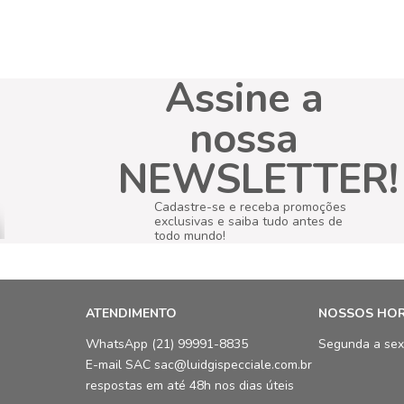
Assine a
nossa
NEWSLETTER!
Cadastre-se e receba promoções
exclusivas e saiba tudo antes de
todo mundo!
ATENDIMENTO
NOSSOS HO
WhatsApp (21) 99991-8835
Segunda a sex
E-mail SAC sac@luidgispecciale.com.br
respostas em até 48h nos dias úteis