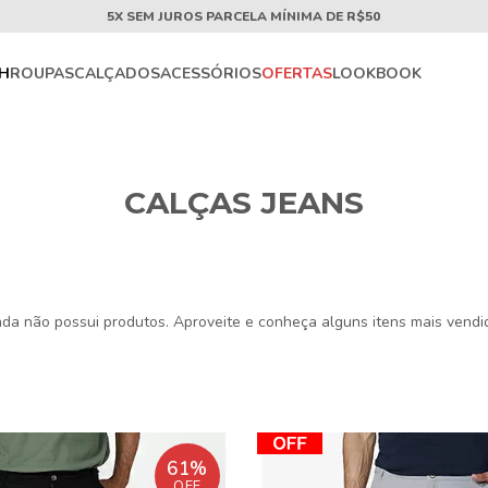
5X SEM JUROS PARCELA MÍNIMA DE R$50
CH
ROUPAS
CALÇADOS
ACESSÓRIOS
OFERTAS
LOOKBOOK
CALÇAS JEANS
nda não possui produtos. Aproveite e conheça alguns itens mais vendi
61%
OFF