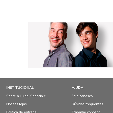
INSTITUCIONAL
AJUDA
Sobre a Luidgi Specciale
Fale conosco
Nossas lojas
Dúvidas frequentes
Política de entrega
Trabalhe conosco