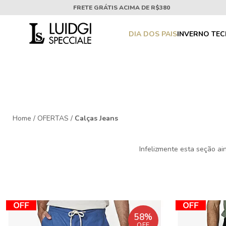
FRETE GRÁTIS ACIMA DE R$380
DIA DOS PAIS
INVERNO TE
Home
/
OFERTAS
/
Calças Jeans
Infelizmente esta seção ai
58%
OFF