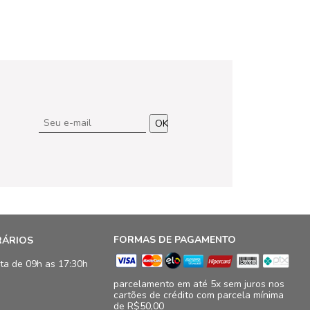
OK
FORMAS DE PAGAMENTO
RÁRIOS
ta de 09h as 17:30h
parcelamento em até 5x sem juros nos
cartões de crédito com parcela mínima
de R$50,00