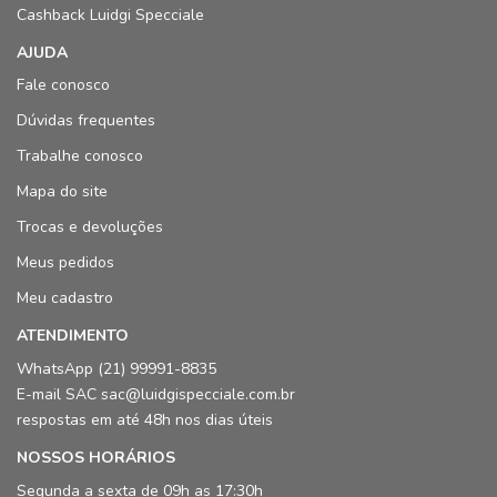
Cashback Luidgi Specciale
AJUDA
Fale conosco
Dúvidas frequentes
Trabalhe conosco
Mapa do site
Trocas e devoluções
Meus pedidos
Meu cadastro
ATENDIMENTO
WhatsApp (21) 99991-8835
E-mail SAC sac@luidgispecciale.com.br
respostas em até 48h nos dias úteis
NOSSOS HORÁRIOS
Segunda a sexta de 09h as 17:30h