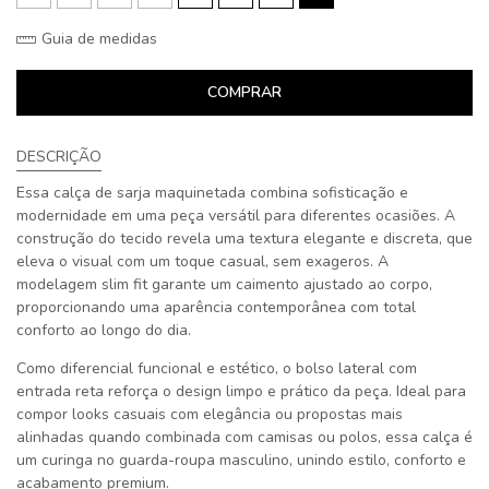
Guia de medidas
COMPRAR
DESCRIÇÃO
Essa calça de sarja maquinetada combina sofisticação e
modernidade em uma peça versátil para diferentes ocasiões. A
construção do tecido revela uma textura elegante e discreta, que
eleva o visual com um toque casual, sem exageros. A
modelagem slim fit garante um caimento ajustado ao corpo,
proporcionando uma aparência contemporânea com total
conforto ao longo do dia.
Como diferencial funcional e estético, o bolso lateral com
entrada reta reforça o design limpo e prático da peça. Ideal para
compor looks casuais com elegância ou propostas mais
alinhadas quando combinada com camisas ou polos, essa calça é
um curinga no guarda-roupa masculino, unindo estilo, conforto e
acabamento premium.