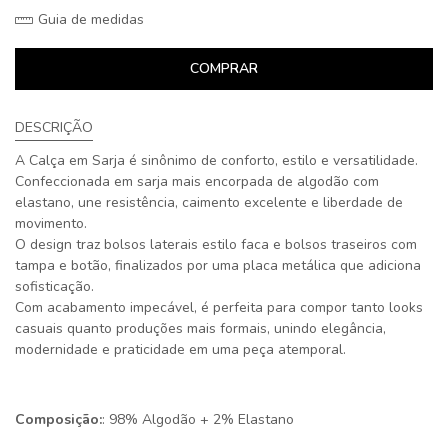
Guia de medidas
COMPRAR
DESCRIÇÃO
A Calça em Sarja é sinônimo de conforto, estilo e versatilidade.
Confeccionada em sarja mais encorpada de algodão com
elastano, une resistência, caimento excelente e liberdade de
movimento.
O design traz bolsos laterais estilo faca e bolsos traseiros com
tampa e botão, finalizados por uma placa metálica que adiciona
sofisticação.
Com acabamento impecável, é perfeita para compor tanto looks
casuais quanto produções mais formais, unindo elegância,
modernidade e praticidade em uma peça atemporal.
Composição:
: 98% Algodão + 2% Elastano