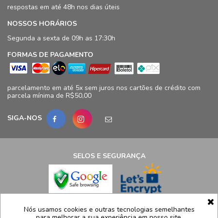
respostas em até 48h nos dias úteis
NOSSOS HORÁRIOS
Segunda a sexta de 09h as 17:30h
FORMAS DE PAGAMENTO
parcelamento em até 5x sem juros nos cartões de crédito com
parcela mínima de R$50,00
SIGA-NOS
SELOS E SEGURANÇA
LCB Confecções Eireli | CNPJ: 19.316.833/0009-41
Nós usamos cookies e outras tecnologias semelhantes
para melhorar a sua experiência em nosso site,