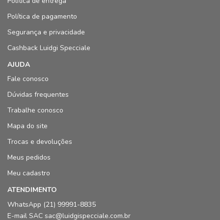
Política de entrega
Política de pagamento
Segurança e privacidade
Cashback Luidgi Specciale
AJUDA
Fale conosco
Dúvidas frequentes
Trabalhe conosco
Mapa do site
Trocas e devoluções
Meus pedidos
Meu cadastro
ATENDIMENTO
WhatsApp (21) 99991-8835
E-mail SAC sac@luidgispecciale.com.br