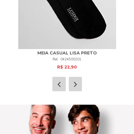
MEIA CASUAL LISA PRETO
0424500201
R$ 22,90