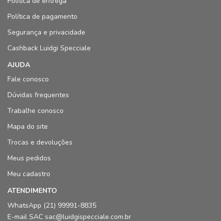
Política de entrega
Política de pagamento
Segurança e privacidade
Cashback Luidgi Specciale
AJUDA
Fale conosco
Dúvidas frequentes
Trabalhe conosco
Mapa do site
Trocas e devoluções
Meus pedidos
Meu cadastro
ATENDIMENTO
WhatsApp (21) 99991-8835
E-mail SAC sac@luidgispecciale.com.br