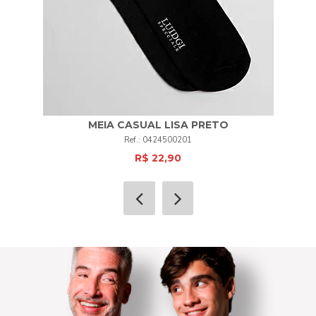
MEIA CASUAL LISA PRETO
0424500201
R$ 22,90