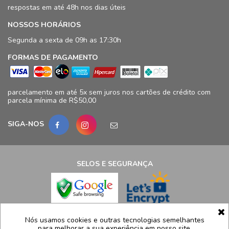
respostas em até 48h nos dias úteis
NOSSOS HORÁRIOS
Segunda a sexta de 09h as 17:30h
FORMAS DE PAGAMENTO
parcelamento em até 5x sem juros nos cartões de crédito com
parcela mínima de R$50,00
SIGA-NOS
SELOS E SEGURANÇA
LCB Confecções Eireli | CNPJ: 19.316.833/0009-41
Nós usamos cookies e outras tecnologias semelhantes
para melhorar a sua experiência em nosso site,