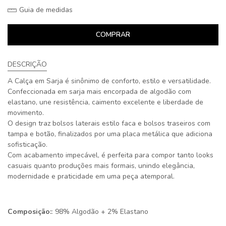
Guia de medidas
COMPRAR
DESCRIÇÃO
A Calça em Sarja é sinônimo de conforto, estilo e versatilidade.
Confeccionada em sarja mais encorpada de algodão com
elastano, une resistência, caimento excelente e liberdade de
movimento.
O design traz bolsos laterais estilo faca e bolsos traseiros com
tampa e botão, finalizados por uma placa metálica que adiciona
sofisticação.
Com acabamento impecável, é perfeita para compor tanto looks
casuais quanto produções mais formais, unindo elegância,
modernidade e praticidade em uma peça atemporal.
Composição:
: 98% Algodão + 2% Elastano