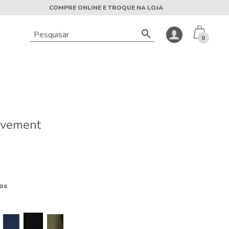
COMPRE ONLINE E TROQUE NA LOJA
0
ovement
os