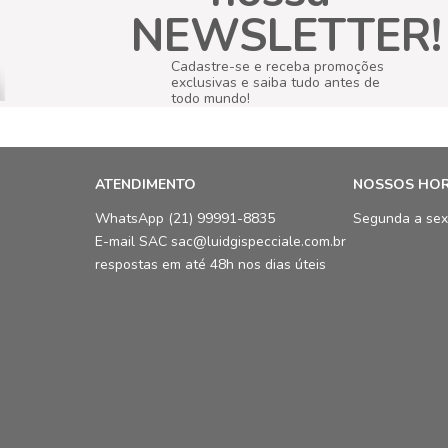
NEWSLETTER!
Cadastre-se e receba promoções
exclusivas e saiba tudo antes de
todo mundo!
ATENDIMENTO
NOSSOS HO
WhatsApp (21) 99991-8835
Segunda a sex
E-mail SAC sac@luidgispecciale.com.br
respostas em até 48h nos dias úteis