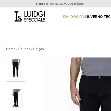
FRETE GRÁTIS ACIMA DE R$380
DIA DOS PAIS
INVERNO TE
Home
/
Roupas
/
Calças