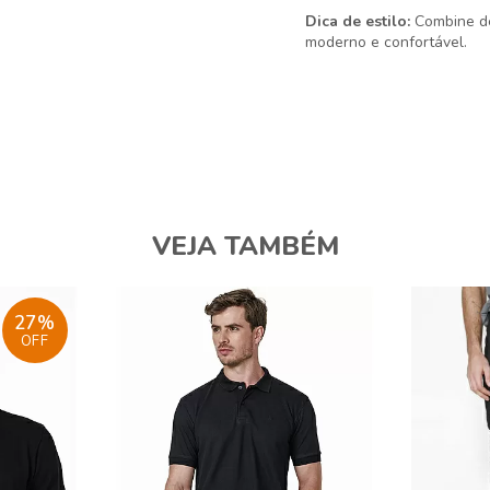
Dica de estilo:
Combine des
moderno e confortável.
VEJA TAMBÉM
27%
OFF