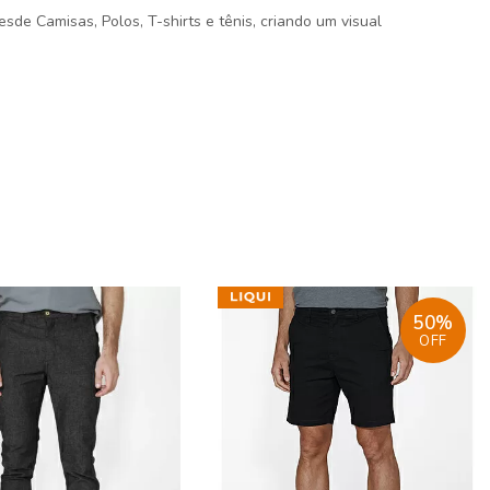
de Camisas, Polos, T-shirts e tênis, criando um visual
50%
OFF