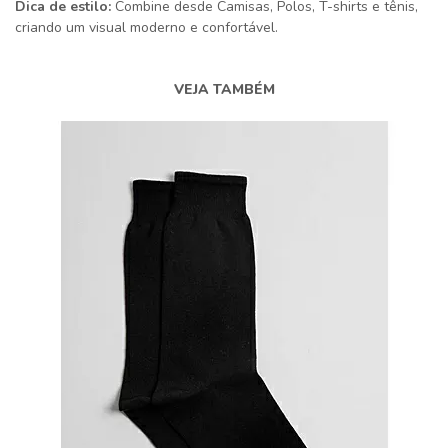
Dica de estilo:
Combine desde Camisas, Polos, T-shirts e tênis,
criando um visual moderno e confortável.
VEJA TAMBÉM