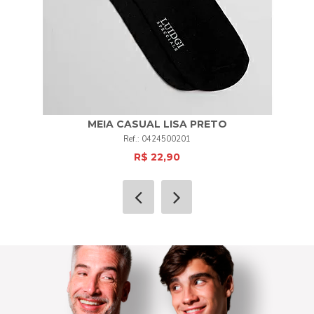
MEIA CASUAL LISA PRETO
0424500201
R$ 22,90