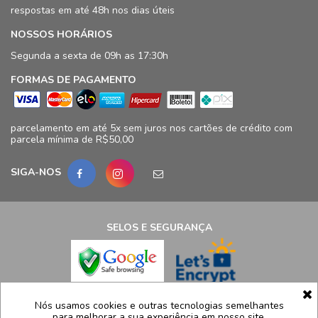
respostas em até 48h nos dias úteis
NOSSOS HORÁRIOS
Segunda a sexta de 09h as 17:30h
FORMAS DE PAGAMENTO
parcelamento em até 5x sem juros nos cartões de crédito com
parcela mínima de R$50,00
SIGA-NOS
SELOS E SEGURANÇA
LCB Confecções Eireli | CNPJ: 19.316.833/0009-41
Nós usamos cookies e outras tecnologias semelhantes
para melhorar a sua experiência em nosso site,