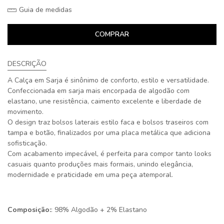
Guia de medidas
COMPRAR
DESCRIÇÃO
A Calça em Sarja é sinônimo de conforto, estilo e versatilidade.
Confeccionada em sarja mais encorpada de algodão com
elastano, une resistência, caimento excelente e liberdade de
movimento.
O design traz bolsos laterais estilo faca e bolsos traseiros com
tampa e botão, finalizados por uma placa metálica que adiciona
sofisticação.
Com acabamento impecável, é perfeita para compor tanto looks
casuais quanto produções mais formais, unindo elegância,
modernidade e praticidade em uma peça atemporal.
Composição:
: 98% Algodão + 2% Elastano