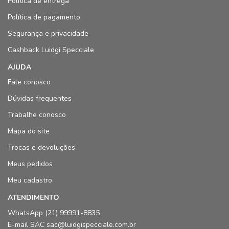
Política de entrega
Política de pagamento
Segurança e privacidade
Cashback Luidgi Specciale
AJUDA
Fale conosco
Dúvidas frequentes
Trabalhe conosco
Mapa do site
Trocas e devoluções
Meus pedidos
Meu cadastro
ATENDIMENTO
WhatsApp (21) 99991-8835
E-mail SAC sac@luidgispecciale.com.br