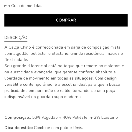
Guia de medidas
COMPRAR
DESCRIÇÃO
A Calça Chino é confeccionada em sarja de composição mista
com algodão, poliéster e elastano, unindo resistência, maciez e
flexibilidade.
Seu grande diferencial está no toque que remete ao moletom e
na elasticidade avançada, que garante conforto absoluto e
liberdade de movimento em todas as situações. Com design
versátil e contemporâneo, é a escolha ideal para quem busca
praticidade sem abrir mão de estilo, tornando-se uma peça
indispensável no guarda-roupa moderno.
Composição:
: 58% Algodão + 40% Poliéster + 2% Elastano
Dica de estilo:
Combine com polo e tênis.