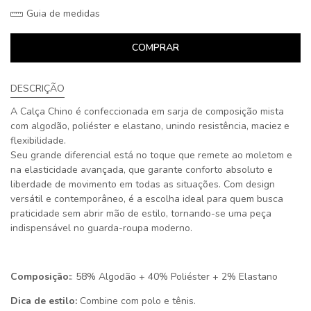
Guia de medidas
COMPRAR
DESCRIÇÃO
A Calça Chino é confeccionada em sarja de composição mista
com algodão, poliéster e elastano, unindo resistência, maciez e
flexibilidade.
Seu grande diferencial está no toque que remete ao moletom e
na elasticidade avançada, que garante conforto absoluto e
liberdade de movimento em todas as situações. Com design
versátil e contemporâneo, é a escolha ideal para quem busca
praticidade sem abrir mão de estilo, tornando-se uma peça
indispensável no guarda-roupa moderno.
Composição:
: 58% Algodão + 40% Poliéster + 2% Elastano
Dica de estilo:
Combine com polo e tênis.