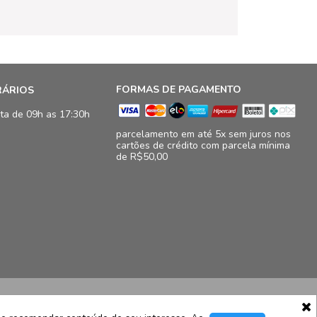
FORMAS DE PAGAMENTO
RÁRIOS
ta de 09h as 17:30h
parcelamento em até 5x sem juros nos
cartões de crédito com parcela mínima
de R$50,00
16.833/0009-41