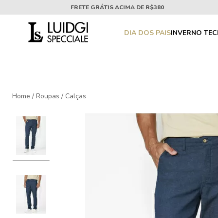
FRETE GRÁTIS ACIMA DE R$380
DIA DOS PAIS
INVERNO TE
Home
/
Roupas
/
Calças