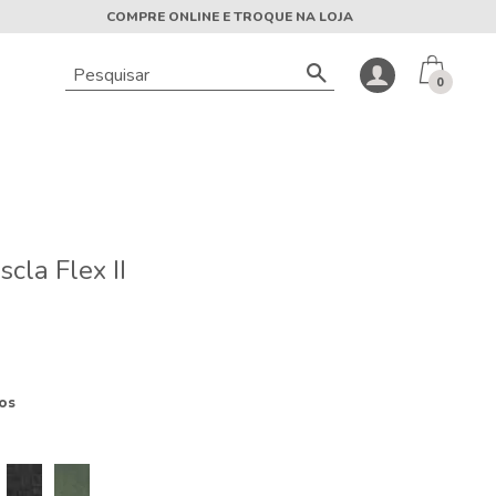
COMPRE ONLINE E TROQUE NA LOJA
0
cla Flex II
os