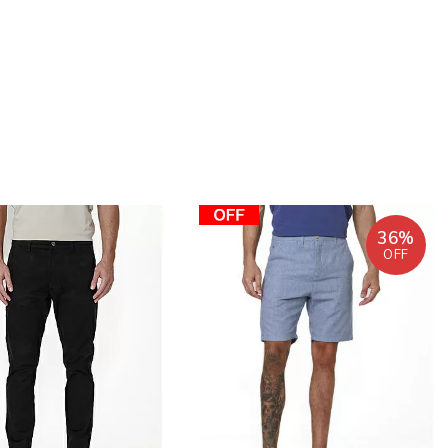
36%
OFF