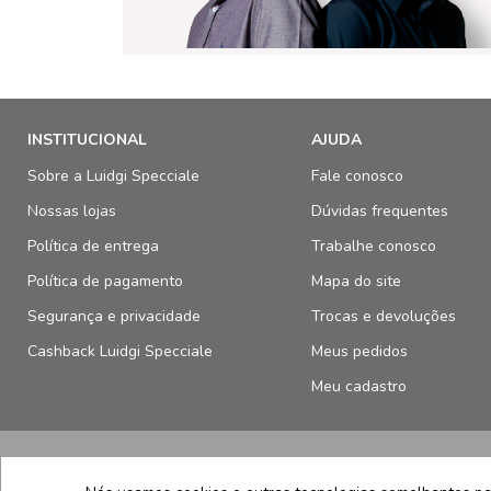
INSTITUCIONAL
AJUDA
Sobre a Luidgi Specciale
Fale conosco
Nossas lojas
Dúvidas frequentes
Política de entrega
Trabalhe conosco
Política de pagamento
Mapa do site
Segurança e privacidade
Trocas e devoluções
Cashback Luidgi Specciale
Meus pedidos
Meu cadastro
SELOS E SEGURANÇA