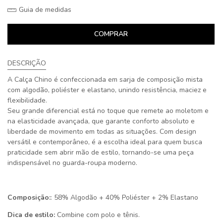
Guia de medidas
COMPRAR
DESCRIÇÃO
A Calça Chino é confeccionada em sarja de composição mista
com algodão, poliéster e elastano, unindo resistência, maciez e
flexibilidade.
Seu grande diferencial está no toque que remete ao moletom e
na elasticidade avançada, que garante conforto absoluto e
liberdade de movimento em todas as situações. Com design
versátil e contemporâneo, é a escolha ideal para quem busca
praticidade sem abrir mão de estilo, tornando-se uma peça
indispensável no guarda-roupa moderno.
Composição:
: 58% Algodão + 40% Poliéster + 2% Elastano
Dica de estilo:
Combine com polo e tênis.