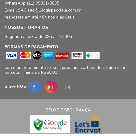
WhatsApp (21) 99991-8835
E-mail SAC sac@luidgispecciale.com.br
respostas em até 48h nos dias úteis
NOSSOS HORÁRIOS
Segunda a sexta de 09h as 17:30h
FORMAS DE PAGAMENTO
parcelamento em até 5x sem juros nos cartões de crédito com
parcela mínima de R$50,00
SIGA-NOS
SELOS E SEGURANÇA