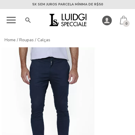
5X SEM JUROS PARCELA MÍNIMA DE R$50
0
Home
/
Roupas
/
Calças