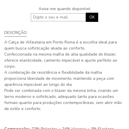
Avise-me quando disponível
OK
DESCRIÇÃO
A Calça de Alfaiataria em Ponto Roma é a escolha ideal para
quem busca sofisticação aliada ao conforto.
Confeccionada na mesma malha de alta qualidade do blazer,
oferece elasticidade, caimento impecável e ajuste perfeito ao
corpo.
A combinação de resistência e flexibilidade da malha
proporciona liberdade de movimento, mantendo a peça com
aparência impecável ao longo do dia.
Pode ser combinada com o blazer da mesma linha, criando um
terno moderno e sofisticado, adequado tanto para ocasiões
formais quanto para produções contemporâneas, sem abrir mão
de estilo e conforto.
Composição:
: 73% Poliester + 24% Viscose + 3% Elastano