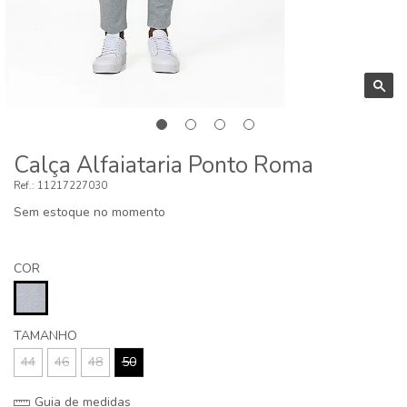
Calça Alfaiataria Ponto Roma
11217227030
Sem estoque no momento
COR
TAMANHO
44
46
48
50
Guia de medidas