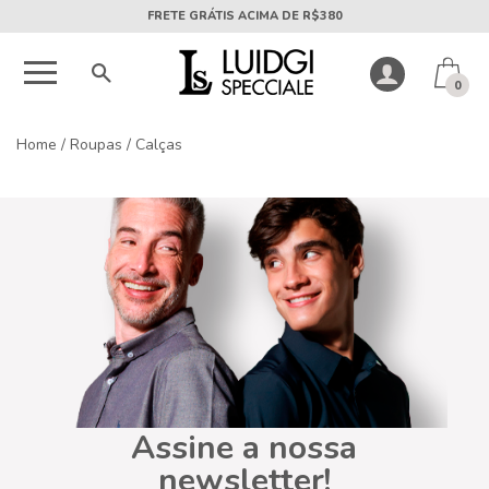
FRETE GRÁTIS ACIMA DE R$380
0
Home
/
Roupas
/
Calças
Assine a nossa
newsletter!