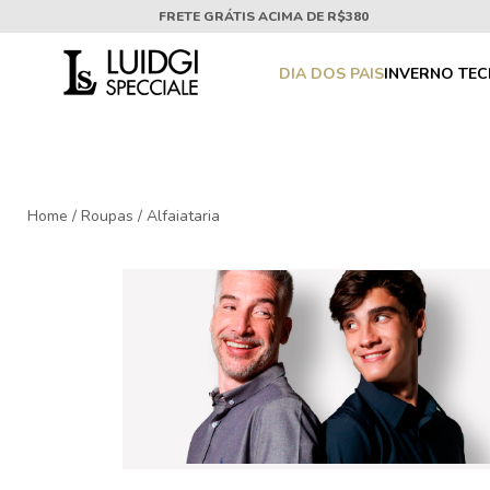
FRETE GRÁTIS ACIMA DE R$380
DIA DOS PAIS
INVERNO TE
Home
/
Roupas
/
Alfaiataria