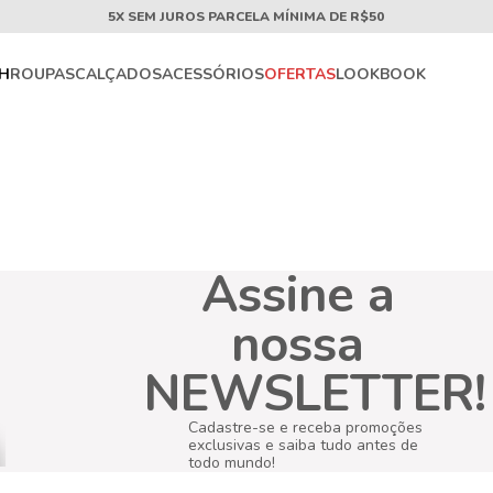
5X SEM JUROS PARCELA MÍNIMA DE R$50
CH
ROUPAS
CALÇADOS
ACESSÓRIOS
OFERTAS
LOOKBOOK
Assine a
nossa
NEWSLETTER!
Cadastre-se e receba promoções
exclusivas e saiba tudo antes de
todo mundo!