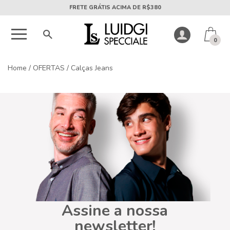
FRETE GRÁTIS ACIMA DE R$380
0
Home
/
OFERTAS
/
Calças Jeans
Assine a nossa
newsletter!