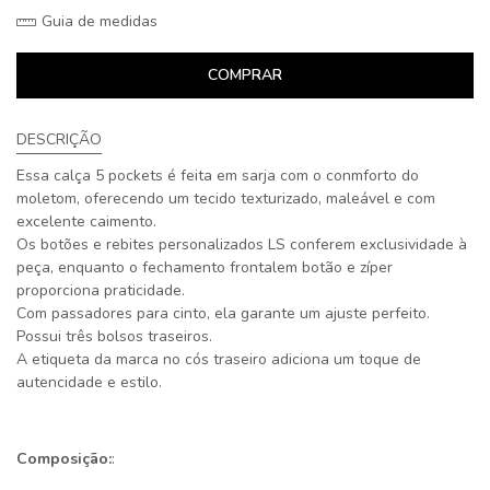
Guia de medidas
COMPRAR
DESCRIÇÃO
Essa calça 5 pockets é feita em sarja com o conmforto do
moletom, oferecendo um tecido texturizado, maleável e com
excelente caimento.
Os botões e rebites personalizados LS conferem exclusividade à
peça, enquanto o fechamento frontalem botão e zíper
proporciona praticidade.
Com passadores para cinto, ela garante um ajuste perfeito.
Possui três bolsos traseiros.
A etiqueta da marca no cós traseiro adiciona um toque de
autencidade e estilo.
Composição:
: