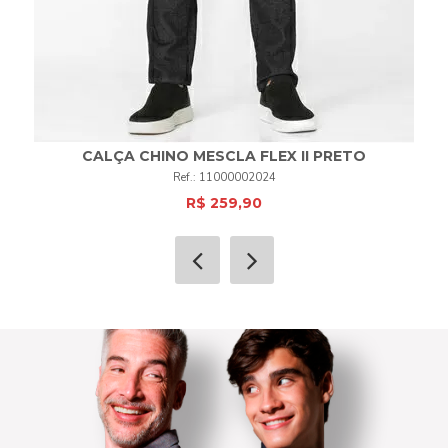
CALÇA CHINO MESCLA FLEX II PRETO
11000002024
R$ 259,90