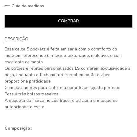
Guia de medidas
COMPRAR
DESCRIÇÃO
Essa calça 5 pockets é feita em sarja com o conmforto do
moletom, oferecendo um tecido texturizado, maleável e com
excelente caimento.
Os botões e rebites personalizados LS conferem exclusividade à
peça, enquanto o fechamento frontalem botão e zíper
proporciona praticidade.
Com passadores para cinto, ela garante um ajuste perfeito.
Possui três bolsos traseiros.
A etiqueta da marca no cós traseiro adiciona um toque de
autencidade e estilo.
Composição:
: