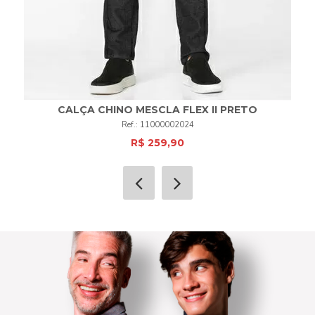
CALÇA CHINO MESCLA FLEX II PRETO
11000002024
R$ 259,90