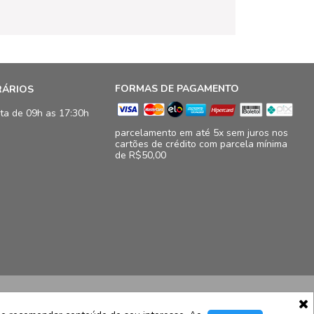
FORMAS DE PAGAMENTO
RÁRIOS
ta de 09h as 17:30h
parcelamento em até 5x sem juros nos
cartões de crédito com parcela mínima
de R$50,00
16.833/0009-41