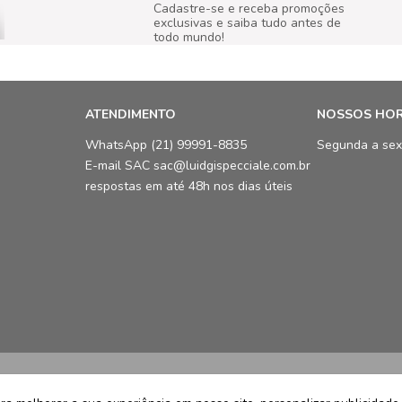
Cadastre-se e receba promoções
exclusivas e saiba tudo antes de
todo mundo!
ATENDIMENTO
NOSSOS HO
WhatsApp (21) 99991-8835
Segunda a sex
E-mail SAC sac@luidgispecciale.com.br
respostas em até 48h nos dias úteis
LCB Confecções Eireli | CNPJ: 19.3