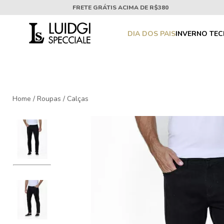
FRETE GRÁTIS ACIMA DE R$380
DIA DOS PAIS
INVERNO TE
Home
/
Roupas
/
Calças