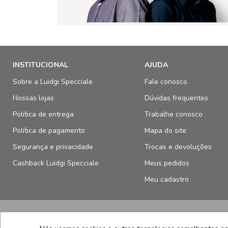
INSTITUCIONAL
AJUDA
Sobre a Luidgi Specciale
Fale conosco
Nossas lojas
Dúvidas frequentes
Política de entrega
Trabalhe conosco
Política de pagamento
Mapa do site
Segurança e privacidade
Trocas e devoluções
Cashback Luidgi Specciale
Meus pedidos
Meu cadastro
SELOS E SEGURANÇA