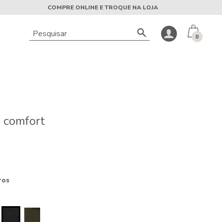
COMPRE ONLINE E TROQUE NA LOJA
0
 comfort
ros