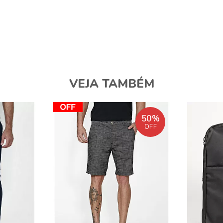
VEJA TAMBÉM
50%
OFF