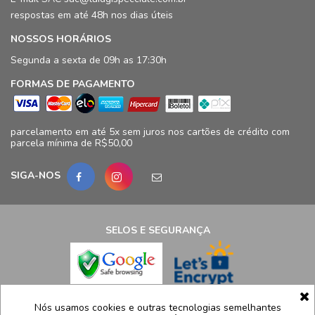
respostas em até 48h nos dias úteis
NOSSOS HORÁRIOS
Segunda a sexta de 09h as 17:30h
FORMAS DE PAGAMENTO
parcelamento em até 5x sem juros nos cartões de crédito com
parcela mínima de R$50,00
SIGA-NOS
SELOS E SEGURANÇA
LCB Confecções Eireli | CNPJ: 19.316.833/0009-41
Nós usamos cookies e outras tecnologias semelhantes