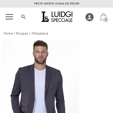
5X SEM JUROS PARCELA MÍNIMA DE R$50
0
Home
/
Roupas
/
Alfaiataria