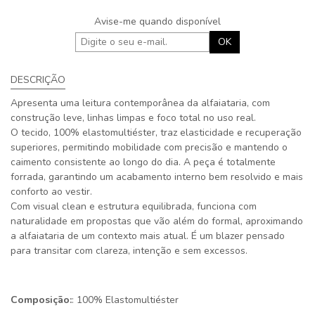
Avise-me quando disponível
OK
DESCRIÇÃO
Apresenta uma leitura contemporânea da alfaiataria, com
construção leve, linhas limpas e foco total no uso real.
O tecido, 100% elastomultiéster, traz elasticidade e recuperação
superiores, permitindo mobilidade com precisão e mantendo o
caimento consistente ao longo do dia. A peça é totalmente
forrada, garantindo um acabamento interno bem resolvido e mais
conforto ao vestir.
Com visual clean e estrutura equilibrada, funciona com
naturalidade em propostas que vão além do formal, aproximando
a alfaiataria de um contexto mais atual. É um blazer pensado
para transitar com clareza, intenção e sem excessos.
Composição:
: 100% Elastomultiéster