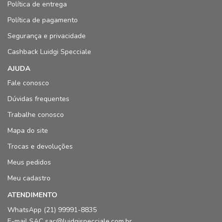
Política de entrega
Política de pagamento
Segurança e privacidade
Cashback Luidgi Specciale
AJUDA
Fale conosco
Dúvidas frequentes
Trabalhe conosco
Mapa do site
Trocas e devoluções
Meus pedidos
Meu cadastro
ATENDIMENTO
WhatsApp (21) 99991-8835
E-mail SAC sac@luidgispecciale.com.br