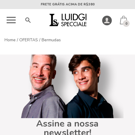
FRETE GRÁTIS ACIMA DE R$380
0
Home
/
OFERTAS
/
Bermudas
Assine a nossa
newsletter!