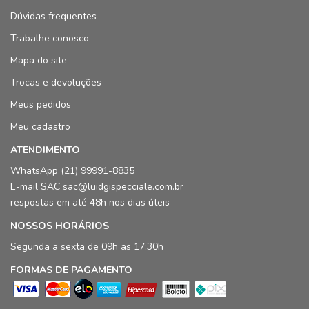
Dúvidas frequentes
Trabalhe conosco
Mapa do site
Trocas e devoluções
Meus pedidos
Meu cadastro
ATENDIMENTO
WhatsApp (21) 99991-8835
E-mail SAC sac@luidgispecciale.com.br
respostas em até 48h nos dias úteis
NOSSOS HORÁRIOS
Segunda a sexta de 09h as 17:30h
FORMAS DE PAGAMENTO