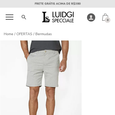
5X SEM JUROS PARCELA MÍNIMA DE R$50
0
Home
/
OFERTAS
/
Bermudas