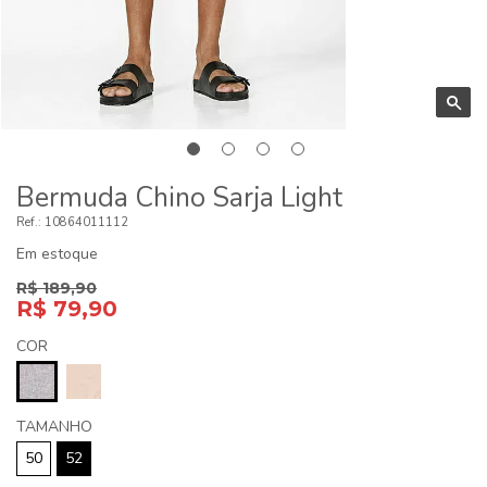
Bermuda Chino Sarja Light
10864011112
Em estoque
R$ 189,90
R$ 79,90
COR
TAMANHO
50
52