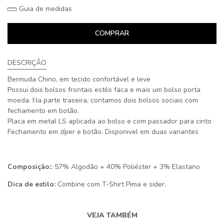
Guia de medidas
COMPRAR
DESCRIÇÃO
Bermuda Chino, em tecido confortável e leve
Possui dois bolsos frontais estilo faca e mais um bolso porta
moeda. Na parte traseira, contamos dois bolsos sociais com
fechamento em botão.
Placa em metal LS aplicada ao bolso e com passador para cinto
Fechamento em zíper e botão. Disponivel em duas variantes
Composição:
: 57% Algodão + 40% Poliéster + 3% Elastano
Dica de estilo:
Combine com T-Shirt Pima e sider.
VEJA TAMBÉM