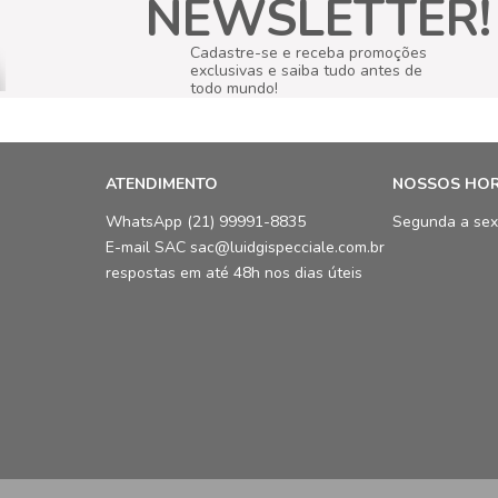
NEWSLETTER!
Cadastre-se e receba promoções
exclusivas e saiba tudo antes de
todo mundo!
ATENDIMENTO
NOSSOS HO
WhatsApp (21) 99991-8835
Segunda a sex
E-mail SAC sac@luidgispecciale.com.br
respostas em até 48h nos dias úteis