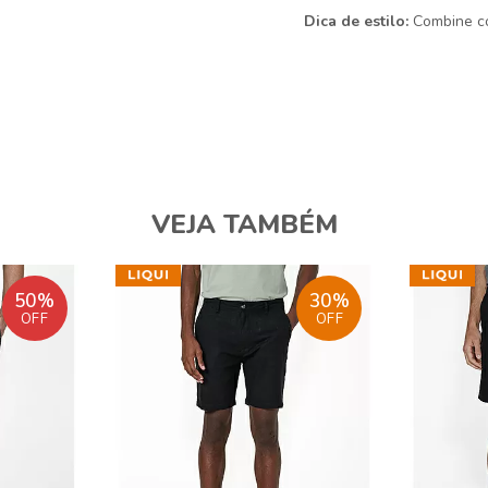
Dica de estilo:
Combine co
VEJA TAMBÉM
50%
30%
OFF
OFF