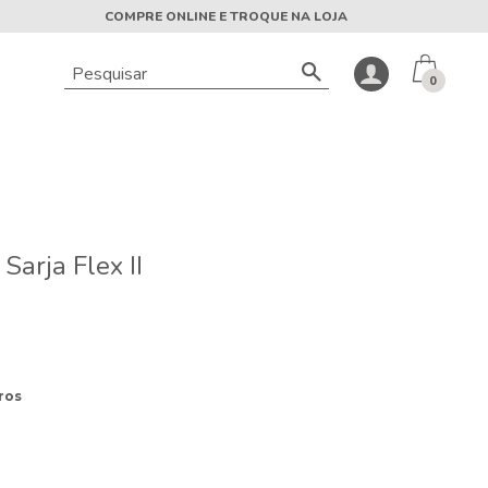
COMPRE ONLINE E TROQUE NA LOJA
0
arja Flex II
ros