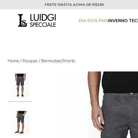
FRETE GRÁTIS ACIMA DE R$380
DIA DOS PAIS
INVERNO TE
Home
/
Roupas
/
Bermudas/Shorts