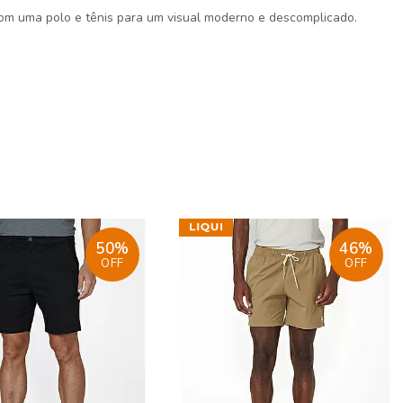
m uma polo e tênis para um visual moderno e descomplicado.
50%
46%
OFF
OFF