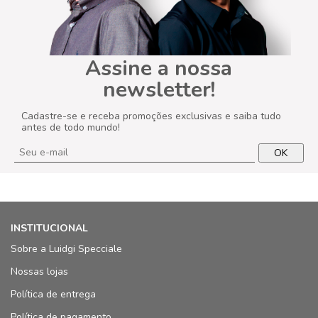
Assine a nossa
newsletter!
Cadastre-se e receba promoções exclusivas e saiba tudo
antes de todo mundo!
OK
INSTITUCIONAL
Sobre a Luidgi Specciale
Nossas lojas
Política de entrega
Política de pagamento