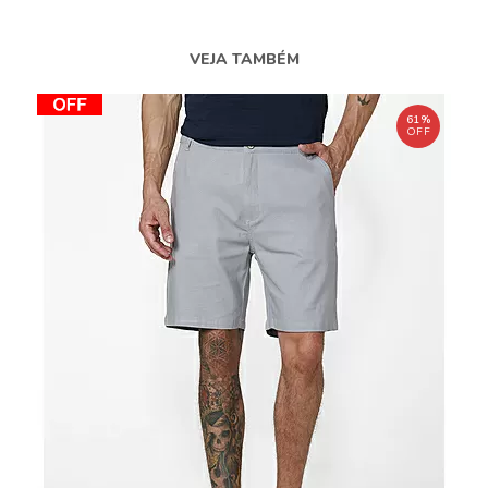
VEJA TAMBÉM
61%
OFF