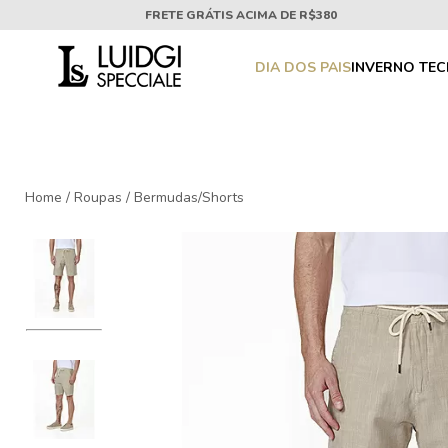
FRETE GRÁTIS ACIMA DE R$380
DIA DOS PAIS
INVERNO TE
Home
/
Roupas
/
Bermudas/Shorts