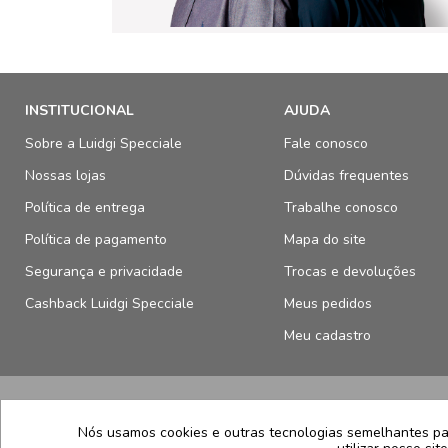
INSTITUCIONAL
AJUDA
Sobre a Luidgi Specciale
Fale conosco
Nossas lojas
Dúvidas frequentes
Política de entrega
Trabalhe conosco
Política de pagamento
Mapa do site
Segurança e privacidade
Trocas e devoluções
Cashback Luidgi Specciale
Meus pedidos
Meu cadastro
SELOS E SEGURANÇA
Nós usamos cookies e outras tecnologias semelhantes par