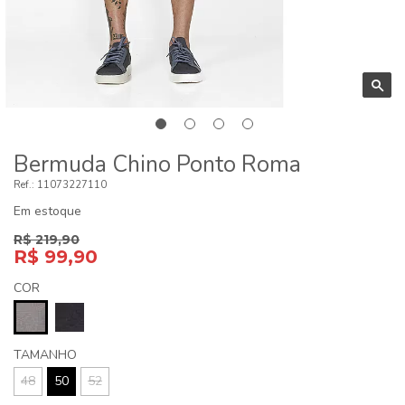
Bermuda Chino Ponto Roma
11073227110
Em estoque
R$ 219,90
R$ 99,90
COR
TAMANHO
48
50
52