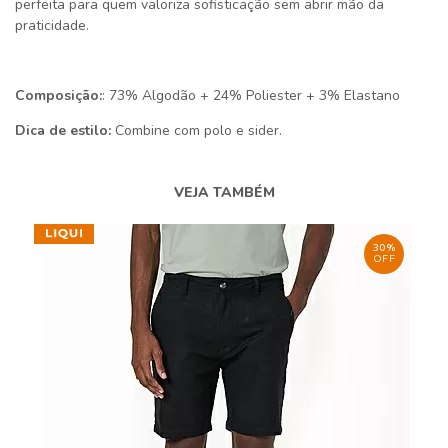
perfeita para quem valoriza sofisticação sem abrir mão da
praticidade.
Composição:
: 73% Algodão + 24% Poliester + 3% Elastano
Dica de estilo:
Combine com polo e sider.
VEJA TAMBÉM
30%
OFF