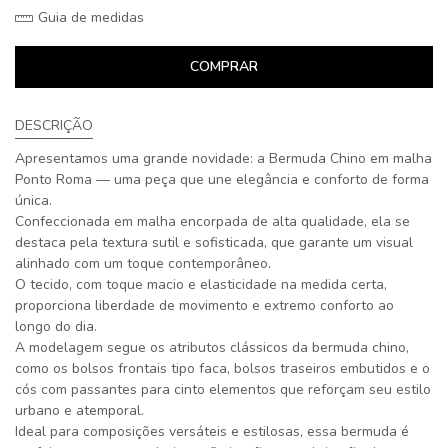
Guia de medidas
COMPRAR
DESCRIÇÃO
Apresentamos uma grande novidade: a Bermuda Chino em malha
Ponto Roma — uma peça que une elegância e conforto de forma
única.
Confeccionada em malha encorpada de alta qualidade, ela se
destaca pela textura sutil e sofisticada, que garante um visual
alinhado com um toque contemporâneo.
O tecido, com toque macio e elasticidade na medida certa,
proporciona liberdade de movimento e extremo conforto ao
longo do dia.
A modelagem segue os atributos clássicos da bermuda chino,
como os bolsos frontais tipo faca, bolsos traseiros embutidos e o
cós com passantes para cinto elementos que reforçam seu estilo
urbano e atemporal.
Ideal para composições versáteis e estilosas, essa bermuda é