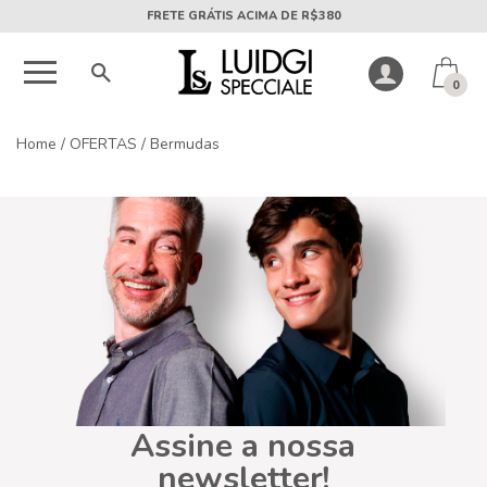
FRETE GRÁTIS ACIMA DE R$380
0
Home
/
OFERTAS
/
Bermudas
Assine a nossa
newsletter!