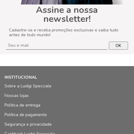
Assine a nossa
newsletter!
Cadastre-se e receba promoções exclusivas e saiba tudo
antes de todo mundo!
OK
INSTITUCIONAL
Sobre a Luidgi Specciale
Nossas lojas
Política de entrega
Política de pagamento
Segurança e privacidade
Cashback Luidgi Specciale