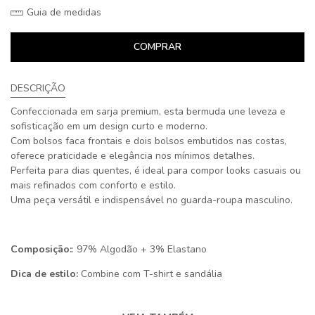
Guia de medidas
COMPRAR
DESCRIÇÃO
Confeccionada em sarja premium, esta bermuda une leveza e
sofisticação em um design curto e moderno.
Com bolsos faca frontais e dois bolsos embutidos nas costas,
oferece praticidade e elegância nos mínimos detalhes.
Perfeita para dias quentes, é ideal para compor looks casuais ou
mais refinados com conforto e estilo.
Uma peça versátil e indispensável no guarda-roupa masculino.
Composição:
: 97% Algodão + 3% Elastano
Dica de estilo:
Combine com T-shirt e sandália