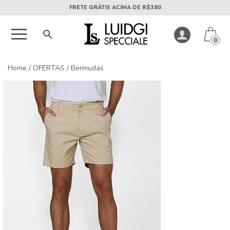
5X SEM JUROS PARCELA MÍNIMA DE R$50
0
Home
/
OFERTAS
/
Bermudas