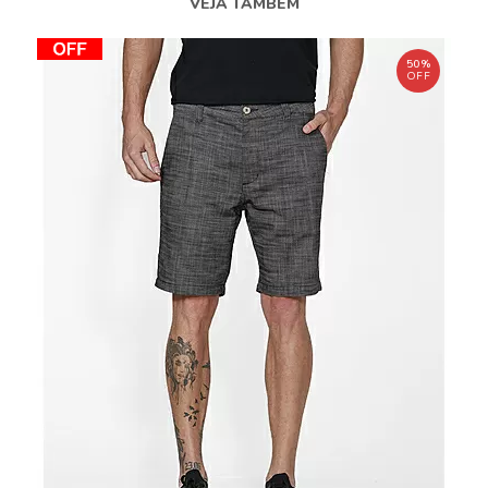
VEJA TAMBÉM
50%
OFF