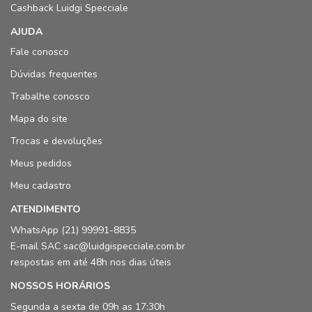
Cashback Luidgi Specciale
AJUDA
Fale conosco
Dúvidas frequentes
Trabalhe conosco
Mapa do site
Trocas e devoluções
Meus pedidos
Meu cadastro
ATENDIMENTO
WhatsApp (21) 99991-8835
E-mail SAC sac@luidgispecciale.com.br
respostas em até 48h nos dias úteis
NOSSOS HORÁRIOS
Segunda a sexta de 09h as 17:30h