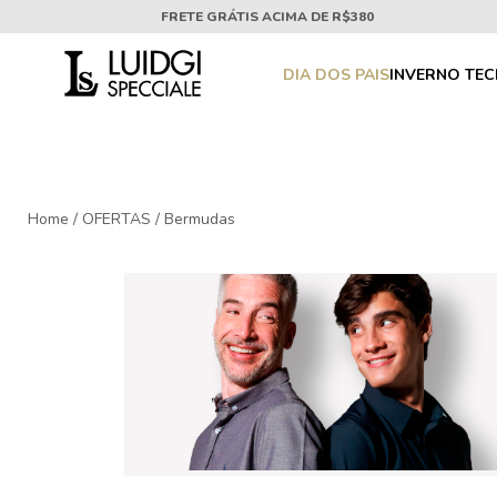
FRETE GRÁTIS ACIMA DE R$380
DIA DOS PAIS
INVERNO TE
Home
/
OFERTAS
/
Bermudas