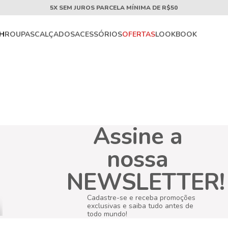
5X SEM JUROS PARCELA MÍNIMA DE R$50
CH
ROUPAS
CALÇADOS
ACESSÓRIOS
OFERTAS
LOOKBOOK
Assine a
nossa
NEWSLETTER!
Cadastre-se e receba promoções
exclusivas e saiba tudo antes de
todo mundo!