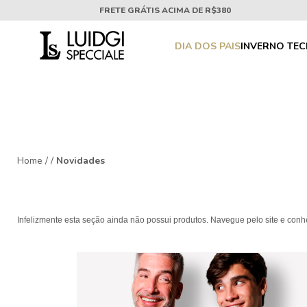
FRETE GRÁTIS ACIMA DE R$380
DIA DOS PAIS
INVERNO TE
Home
/
/
Novidades
Infelizmente esta seção ainda não possui produtos. Navegue pelo site e con