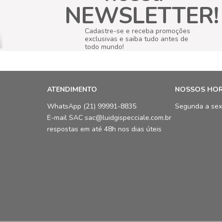
NEWSLETTER!
Cadastre-se e receba promoções
exclusivas e saiba tudo antes de
todo mundo!
ATENDIMENTO
NOSSOS HO
WhatsApp (21) 99991-8835
Segunda a sex
E-mail SAC sac@luidgispecciale.com.br
respostas em até 48h nos dias úteis