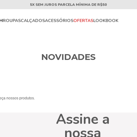
5X SEM JUROS PARCELA MÍNIMA DE R$50
CH
ROUPAS
CALÇADOS
ACESSÓRIOS
OFERTAS
LOOKBOOK
NOVIDADES
heça nossos produtos.
Assine a
nossa